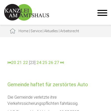
Home
|
Service
|
Aktuelles
|
Arbeitsrecht
⏮
20
21
22
[23]
24
25
26
27
⏭
Gemeinde haftet für zerstörtes Auto
Die Gemeinde verletzte ihre
Verkehrssicherungspflichten fahrlässig.